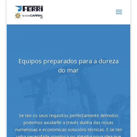
Equipos preparados para a dureza
do mar
Se ten os seus requisitos perfectamente definidos
podemos axudarlle a través dunha das nosas
numerosas e económicas solucións técnicas. E se ten
unha necesidade novidosa ou algunha nova idea que