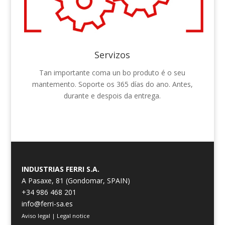
Servizos
Tan importante coma un bo produto é o seu
mantemento. Soporte os 365 días do ano. Antes,
durante e despois da entrega.
INDUSTRIAS FERRI S.A.
A Pasaxe, 81 (Gondomar, SPAIN)
+34 986 468 201
info@ferri-sa.es
Aviso legal
|
Legal notice