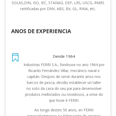
SOLAS,DIN, ISO, IEC, STANAG, DEF, LRS, USCG, RMRS
certificadas por DNV, ABS, BV, GL, RINA, etc.
ANOS DE EXPERIENCIA

Dende 1964
Industrias FERRI S.A., fundouse no ano 1964 por
Ricardo Fernández Villar, mecánico naval e
capitán. Despois de servir durante anos nos
barcos de pesca, decidiu establecer un taller
no soto da casa do seu pai para desenvolver
produtos mellorados ou novidosos, a orixe do
que hoxe é FERRI.
Ao longo destes 50 anos, en FERRI
especializámonos na fabricación de equipos