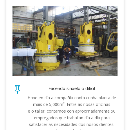

Facendo sinxelo o difícil
Hoxe en día a compañía conta cunha planta de
máis de 5,000m². Entre as nosas oficinas
e o taller, contamos con aproximadamente 50
empregados que traballan día a día para
satisfacer as necesidades dos nosos clientes.