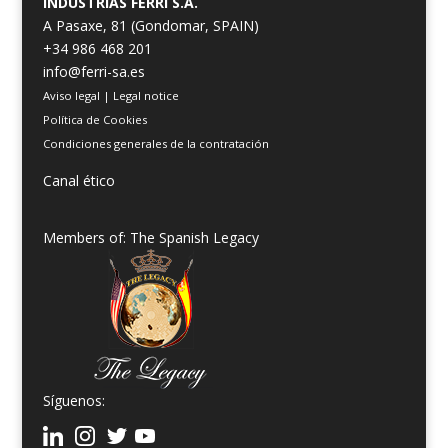
INDUSTRIAS FERRI S.A.
A Pasaxe, 81 (Gondomar, SPAIN)
+34 986 468 201
info@ferri-sa.es
Aviso legal
|
Legal notice
Política de Cookies
Condiciones generales de la contratación
Canal ético
Members of: The Spanish Legacy
Síguenos: