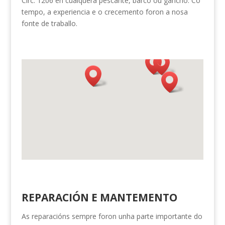
Circ. 1206 en cualquera pescante, barco ou gancho. Co
tempo, a experiencia e o crecemento foron a nosa
fonte de traballo.
REPARACIÓN E MANTEMENTO
As reparacións sempre foron unha parte importante do