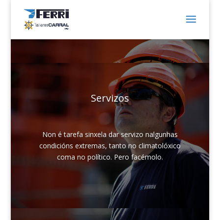
Servizos
Non é tarefa sinxela dar servizo nalgunhas
condicións extremas, tanto no climatolóxico
coma no político. Pero facémolo.