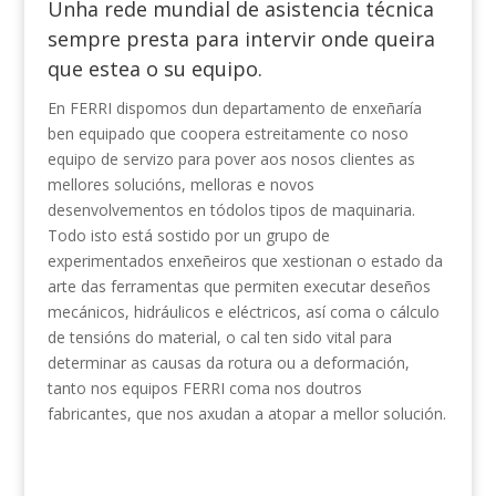
Unha rede mundial de asistencia técnica
sempre presta para intervir onde queira
que estea o su equipo.
En FERRI dispomos dun departamento de enxeñaría
ben equipado que coopera estreitamente co noso
equipo de servizo para pover aos nosos clientes as
mellores solucións, melloras e novos
desenvolvementos en tódolos tipos de maquinaria.
Todo isto está sostido por un grupo de
experimentados enxeñeiros que xestionan o estado da
arte das ferramentas que permiten executar deseños
mecánicos, hidráulicos e eléctricos, así coma o cálculo
de tensións do material, o cal ten sido vital para
determinar as causas da rotura ou a deformación,
tanto nos equipos FERRI coma nos doutros
fabricantes, que nos axudan a atopar a mellor solución.