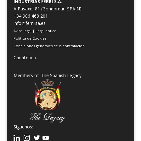
INDUSTRIAS FERRI S.A.
A Pasaxe, 81 (Gondomar, SPAIN)
+34 986 468 201
info@ferri-sa.es
Aviso legal
|
Legal notice
Política de Cookies
Condiciones generales de la contratación
Canal ético
Members of: The Spanish Legacy
Síguenos: