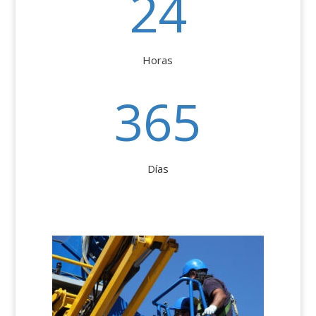
24
Horas
365
Días