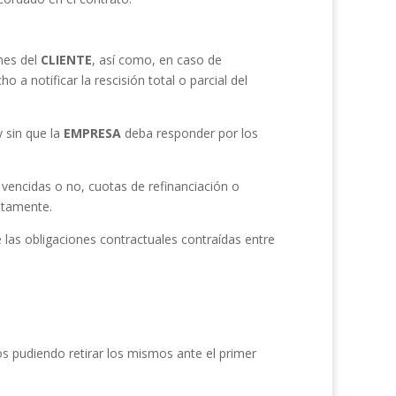
ones del
CLIENTE
, así como, en caso de
o a notificar la rescisión total o parcial del
y sin que la
EMPRESA
deba responder por los
vencidas o no, cuotas de refinanciación o
atamente.
las obligaciones contractuales contraídas entre
s pudiendo retirar los mismos ante el primer