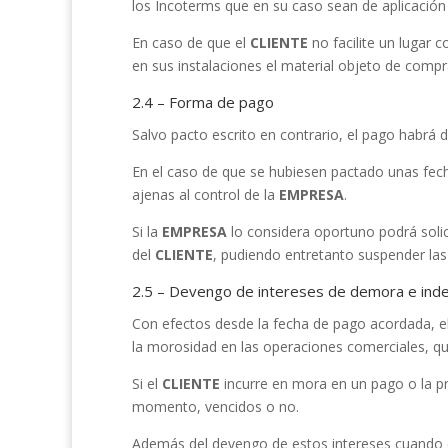
los Incoterms que en su caso sean de aplicación
En caso de que el
CLIENTE
no facilite un lugar 
en sus instalaciones el material objeto de compr
2.4 – Forma de pago
Salvo pacto escrito en contrario, el pago habrá
En el caso de que se hubiesen pactado unas fec
ajenas al control de la
EMPRESA
.
Si la
EMPRESA
lo considera oportuno podrá solic
del
CLIENTE
, pudiendo entretanto suspender las
2.5 – Devengo de intereses de demora e ind
Con efectos desde la fecha de pago acordada, e
la morosidad en las operaciones comerciales, qu
Si el
CLIENTE
incurre en mora en un pago o la pr
momento, vencidos o no.
Además del devengo de estos intereses cuando 