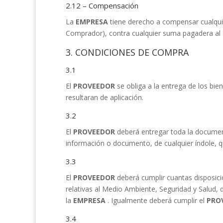
2.12 – Compensación
La
EMPRESA
tiene derecho a compensar cualqu
Comprador), contra cualquier suma pagadera al
3. CONDICIONES DE COMPRA
3.1
El
PROVEEDOR
se obliga a la entrega de los bi
resultaran de aplicación.
3.2
El
PROVEEDOR
deberá entregar toda la documen
información o documento, de cualquier índole, q
3.3
El
PROVEEDOR
deberá cumplir cuantas disposici
relativas al Medio Ambiente, Seguridad y Salud,
la
EMPRESA
. Igualmente deberá cumplir el
PRO
3.4