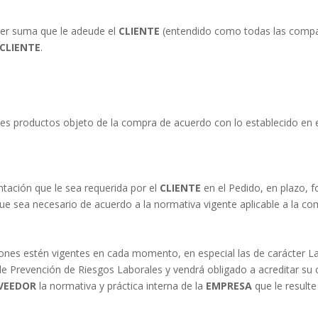
ier suma que le adeude el
CLIENTE
(entendido como todas las compa
CLIENTE
.
enes productos objeto de la compra de acuerdo con lo establecido en 
tación que le sea requerida por el
CLIENTE
en el Pedido, en plazo, 
ue sea necesario de acuerdo a la normativa vigente aplicable a la co
ones estén vigentes en cada momento, en especial las de carácter Lab
 de Prevención de Riesgos Laborales y vendrá obligado a acreditar su
VEEDOR
la normativa y práctica interna de la
EMPRESA
que le resulte