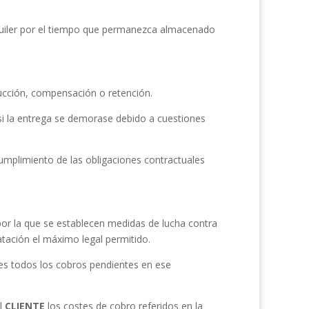
quiler por el tiempo que permanezca almacenado
ducción, compensación o retención.
si la entrega se demorase debido a cuestiones
cumplimiento de las obligaciones contractuales
or la que se establecen medidas de lucha contra
atación el máximo legal permitido.
les todos los cobros pendientes en ese
al
CLIENTE
los costes de cobro referidos en la