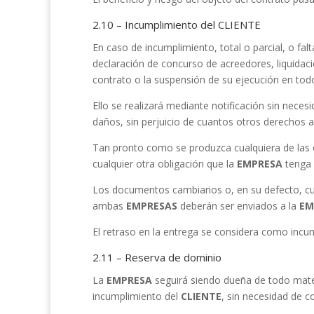
2.10 – Incumplimiento del CLIENTE
En caso de incumplimiento, total o parcial, o fa
declaración de concurso de acreedores, liquidac
contrato o la suspensión de su ejecución en todo
Ello se realizará mediante notificación sin necesi
daños, sin perjuicio de cuantos otros derechos a
Tan pronto como se produzca cualquiera de las c
cualquier otra obligación que la
EMPRESA
tenga 
Los documentos cambiarios o, en su defecto, cua
ambas
EMPRESAS
deberán ser enviados a la
EM
El retraso en la entrega se considera como incu
2.11 – Reserva de dominio
La
EMPRESA
seguirá siendo dueña de todo mate
incumplimiento del
CLIENTE
, sin necesidad de 