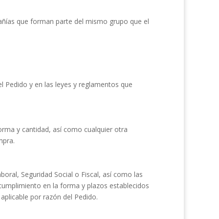
ñías que forman parte del mismo grupo que el
el Pedido y en las leyes y reglamentos que
forma y cantidad, así como cualquier otra
mpra.
oral, Seguridad Social o Fiscal, así como las
 cumplimiento en la forma y plazos establecidos
 aplicable por razón del Pedido.