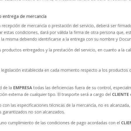
o o entrega de mercancía
a recepción de mercancía o prestación del servicio, deberá ser firma
tar estas condiciones, dará por válida la firma de otra persona que, 
 de la misma debiendo identificarse a la entrega con su nombre y Doc
productos entregados y la prestación del servicio, en cuanto a la cal
 legislación establecida en cada momento respecto a los productos qu
d de la
EMPRESA
todas las deficiencias fuera de su control, especia
ón externa de cualquier tipo. El trasporte será a cargo del
CLIENTE
 con las especificaciones técnicas de la mercancía, no es alcanzada, l
s garantizados no son alcanzados.
tuno cumplimiento de las condiciones de pago acordadas con el
CLIE