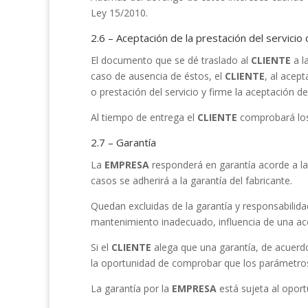
Ley 15/2010.
2.6 – Aceptación de la prestación del servici
El documento que se dé traslado al
CLIENTE
a l
caso de ausencia de éstos, el
CLIENTE
, al acep
o prestación del servicio y firme la aceptación
Al tiempo de entrega el
CLIENTE
comprobará los 
2.7 – Garantía
La
EMPRESA
responderá en garantía acorde a la
casos se adherirá a la garantía del fabricante.
Quedan excluidas de la garantía y responsabilida
mantenimiento inadecuado, influencia de una acci
Si el
CLIENTE
alega que una garantía, de acuerdo
la oportunidad de comprobar que los parámetro
La garantía por la
EMPRESA
está sujeta al opor