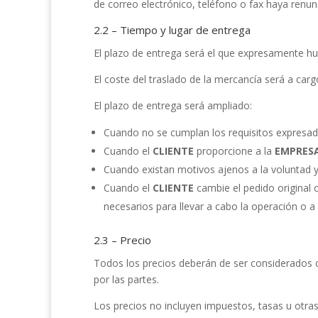
de correo electrónico, teléfono o fax haya renun
2.2 – Tiempo y lugar de entrega
El plazo de entrega será el que expresamente hub
El coste del traslado de la mercancía será a carg
El plazo de entrega será ampliado:
Cuando no se cumplan los requisitos expresad
Cuando el
CLIENTE
proporcione a la
EMPRES
Cuando existan motivos ajenos a la voluntad y
Cuando el
CLIENTE
cambie el pedido original 
necesarios para llevar a cabo la operación o 
2.3 – Precio
Todos los precios deberán de ser considerados co
por las partes.
Los precios no incluyen impuestos, tasas u otra