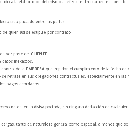
ciado a la elaboración del mismo al efectuar directamente el pedido
iera sido pactado entre las partes.
o de quién así se estipule por contrato.
os por parte del
CLIENTE
.
A
datos inexactos.
 control de la
EMPRESA
que impidan el cumplimiento de la fecha de 
o se retrase en sus obligaciones contractuales, especialmente en las 
a los pagos acordados.
mo netos, en la divisa pactada, sin ninguna deducción de cualquier t
s cargas, tanto de naturaleza general como especial, a menos que se 