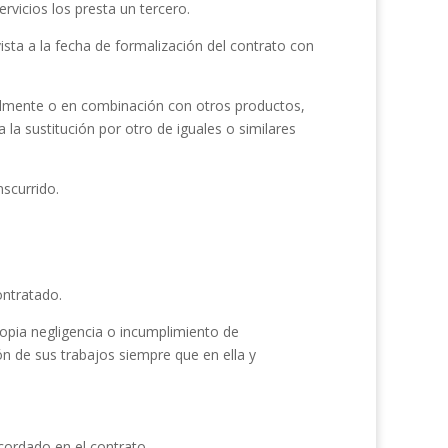
rvicios los presta un tercero.
ista a la fecha de formalización del contrato con
dualmente o en combinación con otros productos,
a la sustitución por otro de iguales o similares
scurrido.
ontratado.
opia negligencia o incumplimiento de
n de sus trabajos siempre que en ella y
cordado en el contrato.