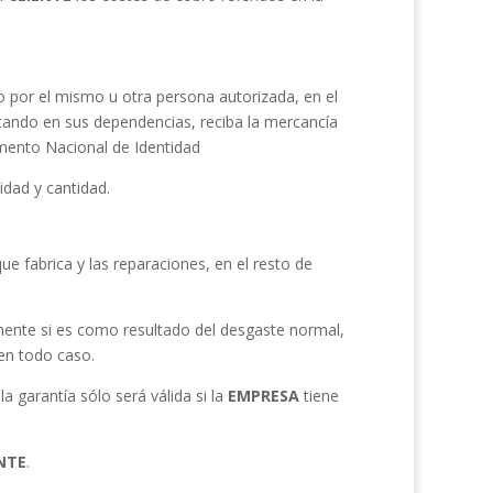
do por el mismo u otra persona autorizada, en el
estando en sus dependencias, reciba la mercancía
umento Nacional de Identidad
idad y cantidad.
e fabrica y las reparaciones, en el resto de
lmente si es como resultado del desgaste normal,
en todo caso.
a garantía sólo será válida si la
EMPRESA
tiene
NTE
.