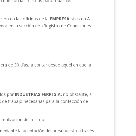
a que son las mismas para todas las
ción en las oficinas de la
EMPRESA
sitas en A
dra en la sección de «Registro de Condiciones
será de 30 días, a contar desde aquél en que la
ados por
INDUSTRIAS FERRI S.A.
no obstante, si
s de trabajo necesarias para la confección de
a realización del mismo.
diante la aceptación del presupuesto a través