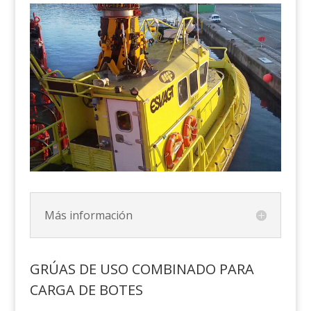
Más información
GRÚAS DE USO COMBINADO PARA
CARGA DE BOTES