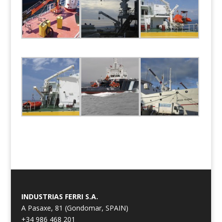
INDUSTRIAS FERRI S.A.
A Pasaxe, 81 (Gondomar, SPAIN)
+34 986 468 201