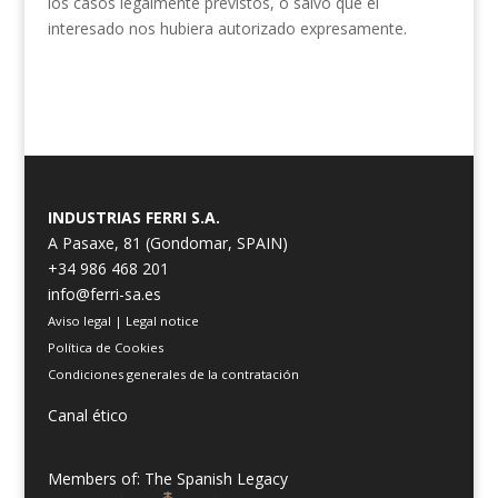
los casos legalmente previstos, o salvo que el
interesado nos hubiera autorizado expresamente.
INDUSTRIAS FERRI S.A.
A Pasaxe, 81 (Gondomar, SPAIN)
+34 986 468 201
info@ferri-sa.es
Aviso legal
|
Legal notice
Política de Cookies
Condiciones generales de la contratación
Canal ético
Members of: The Spanish Legacy