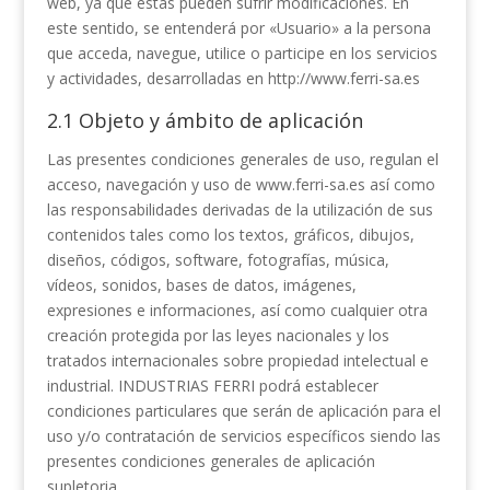
web, ya que éstas pueden sufrir modificaciones. En
este sentido, se entenderá por «Usuario» a la persona
que acceda, navegue, utilice o participe en los servicios
y actividades, desarrolladas en http://www.ferri-sa.es
2.1 Objeto y ámbito de aplicación
Las presentes condiciones generales de uso, regulan el
acceso, navegación y uso de www.ferri-sa.es así como
las responsabilidades derivadas de la utilización de sus
contenidos tales como los textos, gráficos, dibujos,
diseños, códigos, software, fotografías, música,
vídeos, sonidos, bases de datos, imágenes,
expresiones e informaciones, así como cualquier otra
creación protegida por las leyes nacionales y los
tratados internacionales sobre propiedad intelectual e
industrial. INDUSTRIAS FERRI podrá establecer
condiciones particulares que serán de aplicación para el
uso y/o contratación de servicios específicos siendo las
presentes condiciones generales de aplicación
supletoria.