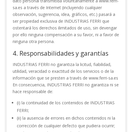
dato personal transmitida voluntariamente a www.ferri-
sa.es a través de Internet (incluyendo cualquier
observación, sugerencia, idea, gráficos, etc.) pasará a
ser propiedad exclusiva de INDUSTRIAS FERRI que
ostentará los derechos ilimitados de uso, sin devengar
por ello ninguna compensación a su favor, ni a favor de
ninguna otra persona.
4. Responsabilidades y garantías
INDUSTRIAS FERRI no garantiza la licitud, fiabilidad,
utilidad, veracidad o exactitud de los servicios o de la
información que se presten a través de www.ferri-sa.es
En consecuencia, INDUSTRIAS FERRI no garantiza ni se
hace responsable de:
(i) la continuidad de los contenidos de INDUSTRIAS
FERRI;
(ii) la ausencia de errores en dichos contenidos ni la
corrección de cualquier defecto que pudiera ocurrir;