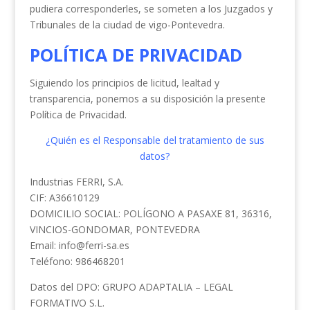
pudiera corresponderles, se someten a los Juzgados y
Tribunales de la ciudad de vigo-Pontevedra.
POLÍTICA DE PRIVACIDAD
Siguiendo los principios de licitud, lealtad y
transparencia, ponemos a su disposición la presente
Política de Privacidad.
¿Quién es el Responsable del tratamiento de sus
datos?
Industrias FERRI, S.A.
CIF: A36610129
DOMICILIO SOCIAL: POLÍGONO A PASAXE 81, 36316,
VINCIOS-GONDOMAR, PONTEVEDRA
Email: info@ferri-sa.es
Teléfono: 986468201
Datos del DPO: GRUPO ADAPTALIA – LEGAL
FORMATIVO S.L.