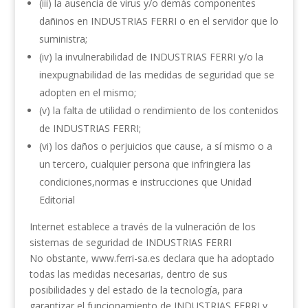
(iii) la ausencia de virus y/o demás componentes
dañinos en INDUSTRIAS FERRI o en el servidor que lo
suministra;
(iv) la invulnerabilidad de INDUSTRIAS FERRI y/o la
inexpugnabilidad de las medidas de seguridad que se
adopten en el mismo;
(v) la falta de utilidad o rendimiento de los contenidos
de INDUSTRIAS FERRI;
(vi) los daños o perjuicios que cause, a sí mismo o a
un tercero, cualquier persona que infringiera las
condiciones,normas e instrucciones que Unidad
Editorial
Internet establece a través de la vulneración de los
sistemas de seguridad de INDUSTRIAS FERRI
No obstante, www.ferri-sa.es declara que ha adoptado
todas las medidas necesarias, dentro de sus
posibilidades y del estado de la tecnología, para
garantizar el funcionamiento de INDUSTRIAS FERRI y