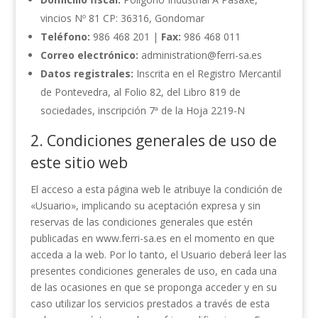
vincios Nº 81 CP: 36316, Gondomar
Teléfono:
986 468 201 |
Fax:
986 468 011
Correo electrónico:
administration@ferri-sa.es
Datos registrales:
Inscrita en el Registro Mercantil
de Pontevedra, al Folio 82, del Libro 819 de
sociedades, inscripción 7ª de la Hoja 2219-N
2. Condiciones generales de uso de
este sitio web
El acceso a esta página web le atribuye la condición de
«Usuario», implicando su aceptación expresa y sin
reservas de las condiciones generales que estén
publicadas en www.ferri-sa.es en el momento en que
acceda a la web. Por lo tanto, el Usuario deberá leer las
presentes condiciones generales de uso, en cada una
de las ocasiones en que se proponga acceder y en su
caso utilizar los servicios prestados a través de esta